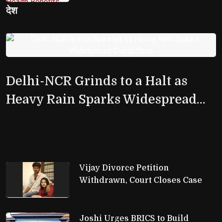
देश
Delhi-NCR Grinds to a Halt as
Heavy Rain Sparks Widespread
Disruptions
Vijay Divorce Petition 
Withdrawn, Court Closes Case
Joshi Urges BRICS to Build 