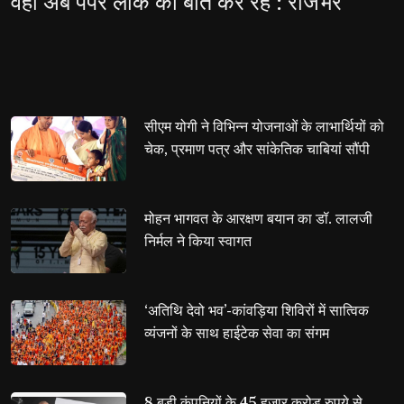
वही अब पेपर लीक की बात कर रहे : राजभर
सीएम योगी ने विभिन्न योजनाओं के लाभार्थियों को 
चेक, प्रमाण पत्र और सांकेतिक चाबियां सौंपी
मोहन भागवत के आरक्षण बयान का डॉ. लालजी 
निर्मल ने किया स्वागत
‘अतिथि देवो भव’-कांवड़िया शिविरों में सात्विक 
व्यंजनों के साथ हाईटेक सेवा का संगम
8 बड़ी कंपनियों के 45 हजार करोड़ रुपये से 