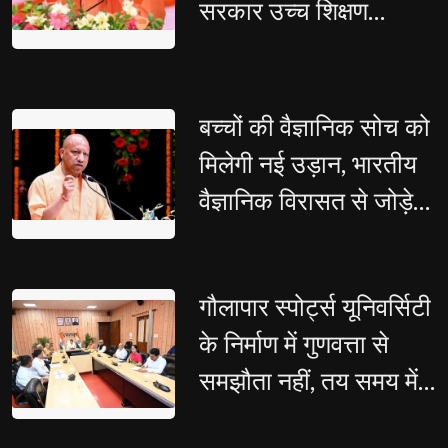
सरकार उच्च शिक्षण
संस्थानों में चलाएगी व्यापक
नशामुक्ति अभियान
बच्चों की वैज्ञानिक सोच को 
मिलेगी नई उड़ान, भारतीय
वैज्ञानिक विरासत से जोड़ेगी
योगी सरकार
गौलापार स्पोर्ट्स यूनिवर्सिटी 
के निर्माण में गुणवत्ता से
समझौता नहीं, तय समय में
पूरे हों सभी कार्य: सीएम