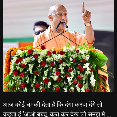
आज कोई धमकी देता है कि दंगा करवा देंगे तो
कहता हूं 'आओ बच्चू, करा कर देख लो समझ मे आ