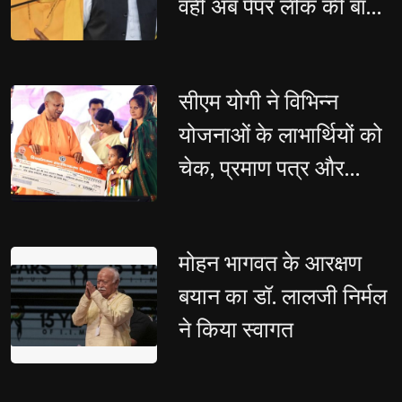
वही अब पेपर लीक की बात
कर रहे : राजभर
सीएम योगी ने विभिन्न 
योजनाओं के लाभार्थियों को
चेक, प्रमाण पत्र और
सांकेतिक चाबियां सौंपी
मोहन भागवत के आरक्षण 
बयान का डॉ. लालजी निर्मल
ने किया स्वागत