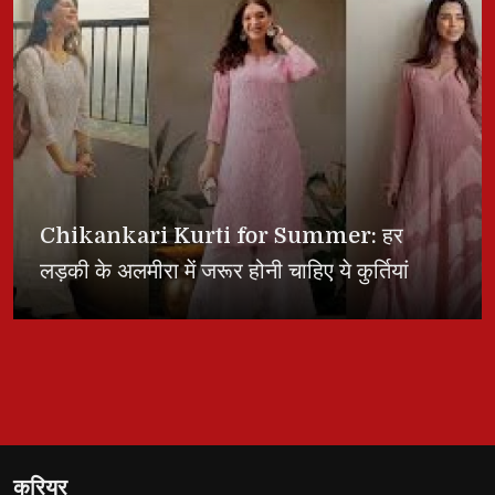
Chikankari Kurti for Summer: हर
लड़की के अलमीरा में जरूर होनी चाहिए ये कुर्तियां
करियर