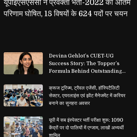
यूपीईएसएससी ने प्रवक्ता भर्ती-2022 का अंतिम
परिणाम घोषित, 18 विषयों के 624 पदों पर चयन
Devina Gehlot’s CUET-UG 
Success Story: The Topper’s
Formula Behind Outstanding
Scores
क्रूज टूरिज्म, ट्रैवल एजेंसी, हॉस्पिटैलिटी 
सेक्टर, एयरलाइंस एवं इवेंट मैनेजमेंट में करियर
बनाने का सुनहरा अवसर
यूपी में सब इंस्पेक्टर भर्ती परीक्षा शुरू: 1090 
केंद्रों पर दो पालियों में एग्जाम, लाखों अभ्यर्थी
शामिल